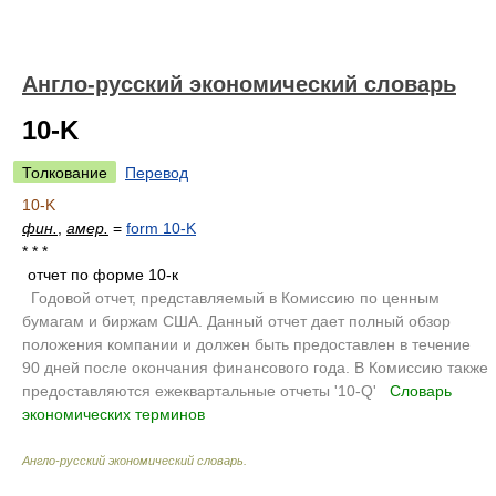
Англо-русский экономический словарь
10-K
Толкование
Перевод
10-K
фин.
,
амер.
=
form 10-K
* * *
отчет по форме 10-к
.
Годовой отчет, представляемый в Комиссию по ценным
бумагам и биржам США. Данный отчет дает полный обзор
положения компании и должен быть предоставлен в течение
90 дней после окончания финансового года. В Комиссию также
предоставляются ежеквартальные отчеты '10-Q'
.
Словарь
экономических терминов
.
Англо-русский экономический словарь
.