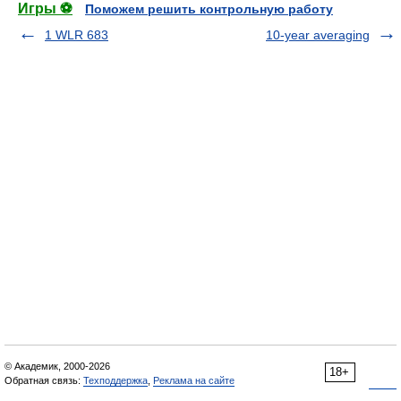
Игры ⚽
Поможем решить контрольную работу
1 WLR 683
10-year averaging
© Академик, 2000-2026
18+
Обратная связь:
Техподдержка
,
Реклама на сайте