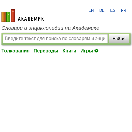
EN
DE
ES
FR
academic.ru
Словари и энциклопедии на Академике
Найти!
Толкования
Переводы
Книги
Игры ⚽